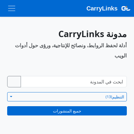
CarryLinks
مدونة CarryLinks
أدلة لحفظ الروابط، ونصائح للإنتاجية، ورؤى حول أدوات
الويب
التنظيم
(13)
جميع المنشورات