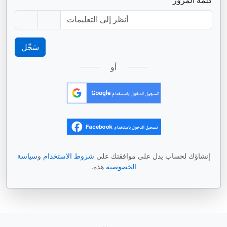
كلمة المرور
سَجِّل
أو
إنشاؤك لحساب يدل على موافقتك على
شروط الاستخدام
و
سياسة
الخصوصية
هذه.