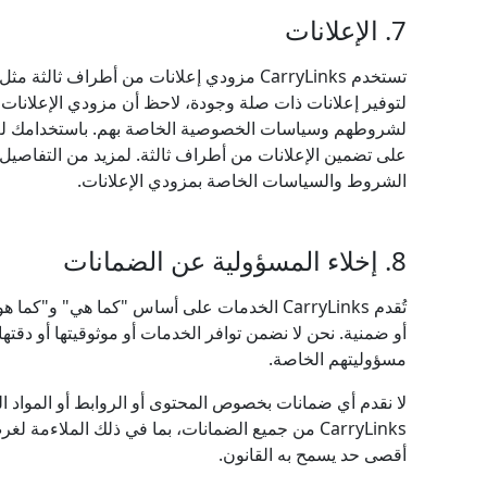
7. الإعلانات
لتوفير إعلانات ذات صلة وجودة، لاحظ أن مزودي الإعلانات ا
على تضمين الإعلانات من أطراف ثالثة. لمزيد من التفاصي
الشروط والسياسات الخاصة بمزودي الإعلانات.
8. إخلاء المسؤولية عن الضمانات
تُقدم CarryLinks الخدمات على أساس "كما هي" و
أو ضمنية. نحن لا نضمن توافر الخدمات أو موثوقيتها أو دقت
مسؤوليتهم الخاصة.
لا نقدم أي ضمانات بخصوص المحتوى أو الروابط أو المواد ا
CarryLinks من جميع الضمانات، بما في ذلك الملاءمة 
أقصى حد يسمح به القانون.