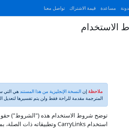
دونة
مساعدة
قيمة الاشتراك
تواصل معنا
الاستخدام
ملاحظة
إن
النسخة الإنجليزية من هذا المستند
هي التي ست
المترجمة مقدمة للراحة فقط ولن يتم تفسيرها لتعديل الن
توضح شروط الاستخدام هذه ("الشروط") حقوق
استخدام CarryLinks وتطبيقاته ذات ا