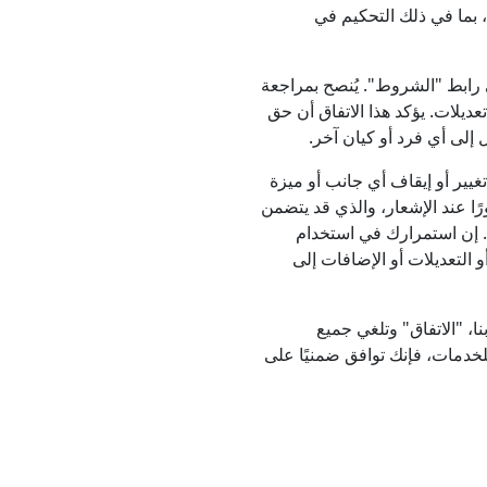
بما في ذلك التحكيم في
ابط "الشروط". يُنصح بمراجعة
ديلات. يؤكد هذا الاتفاق أن حق
يل أو تغيير أو إيقاف أي جانب أو ميزة
ذة فورًا عند الإشعار، والذي قد يتضمن
بريد الإلكتروني. إن استمرارك في استخدام
ت أو التعديلات أو الإضافات إلى
 "الاتفاق" وتلغي جميع
للخدمات، فإنك توافق ضمنيًا على