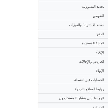
تحديد المسؤولية
التعويض
خطط الاشتراك والميزات
الدفع
المبالغ المستردة
الإلغاء
العروض والإحالات
الإنهاء
الحسابات غير النشطة
روابط لمواقع خارجية
الروابط التي ينشئها المستخدمون
المراقبة