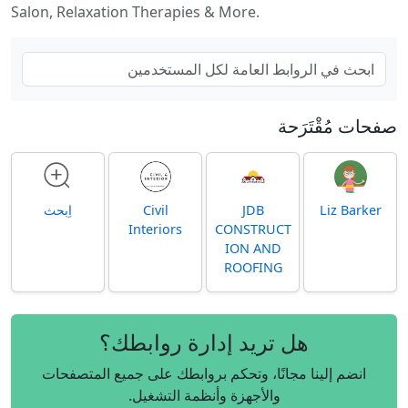
Salon, Relaxation Therapies & More.
صفحات مُقْتَرَحة
Liz Barker
JDB
Civil
اِبحث
Interiors
CONSTRUCT
ION AND
ROOFING
هل تريد إدارة روابطك؟
انضم إلينا مجانًا، وتحكم بروابطك على جميع المتصفحات
والأجهزة وأنظمة التشغيل.