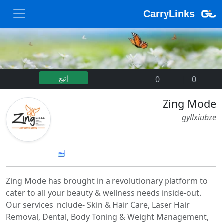
CarryLinks
اِتبع
0
|
0
Zing Mode
gyllxiubze
Zing Mode has brought in a revolutionary platform to
cater to all your beauty & wellness needs inside-out.
Our services include- Skin & Hair Care, Laser Hair
Removal, Dental, Body Toning & Weight Management,