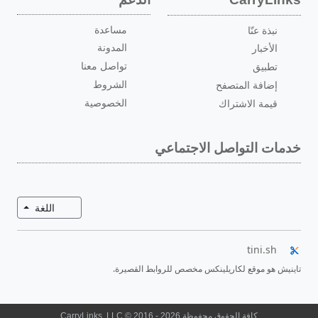
مساعدة
نبذة عنّا
المدونة
الأخبار
تواصل معنا
تطبيق
الشروط
إضافة المتصفح
الخصوصية
قيمة الاشتراك
خدمات التواصل الاجتماعي
تبديل ال
اللغة
tini.sh
تاينيش هو موقع لكاريلينكس مخصص للروابط القصيرة.
كافة الحقوق محفوظة
CarryLinks, LLC © 2016 - 2026