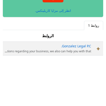
انظر إلى مزايا كاريلينكس.
روابط
1
الروابط
Gonzalez Legal P.C.
We work with small to midsize businesses and individuals to provide efficient and reasonably priced services in different legal areas.If you, family member or friend, have doubts concerning your legal status in the United States or have questions regarding your business, we also can help you with that.