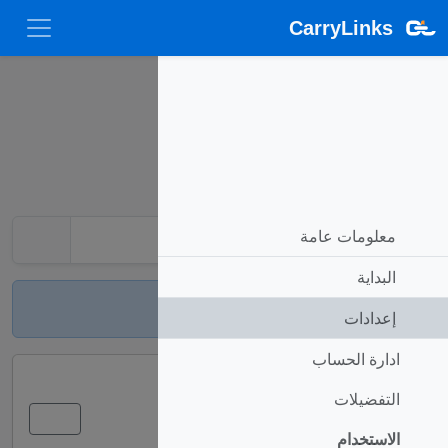
CarryLinks
إعدادات
معلومات عامة
البداية
نحن في مرحلة إتمام وتحسين الترجمة.
إعدادات
ادارة الحساب
التفضيلات
الاستخدام
الاستخدام