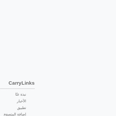
CarryLinks
نبذة عنّا
الأخبار
تطبيق
إضافة المتصفح