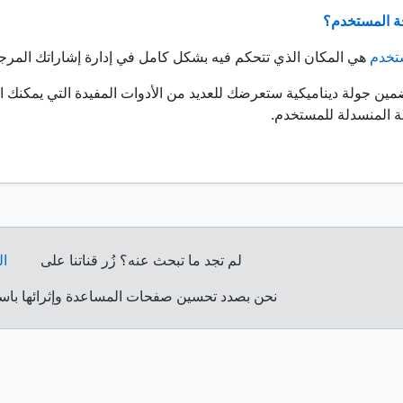
 المستخدم؟
تخدم
هي المكان الذي تتحكم فيه بشكل كامل في إدارة إشاراتك المرجعي
ضمين جولة ديناميكية ستعرضك للعديد من الأدوات المفيدة التي يمكنك اس
مة المنسدلة للمستخدم.
لم تجد ما تبحث عنه؟ زُر قناتنا على
ال
نحن بصدد تحسين صفحات المساعدة وإثرائها باست