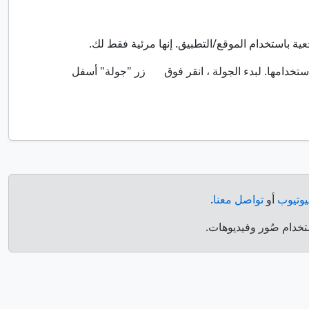
ة باستخدام الموقع/التطبيق. إنها مرئية فقط لك.
تخدامها. لبدء الجولة ، انقر فوق
زر "جولة" أسفل
يوتيوب
أو
تواصل معنا
.
خدام صُور وفيديوهات.