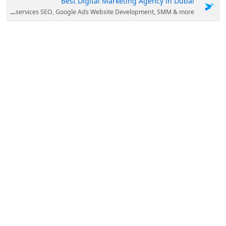
Best Digital Marketing Agency in Dubai
We are one of the best digital marketing service providers in Dubai with a wide range of online marketing services SEO, Google Ads Website Development, SMM & more